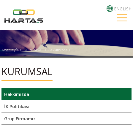
ENGLISH
Ana Sayfa
>
KURUMSAL >
Hakkımızda >
KURUMSAL
Hakkımızda
İK Politikası
Grup Firmamız