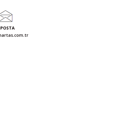
-POSTA
hartas.com.tr