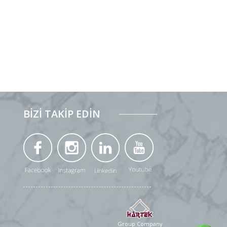
BİZİ TAKİP EDİN
Group Company