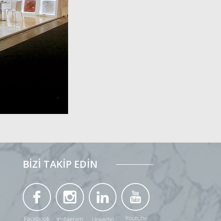
BİZİ TAKİP EDİN